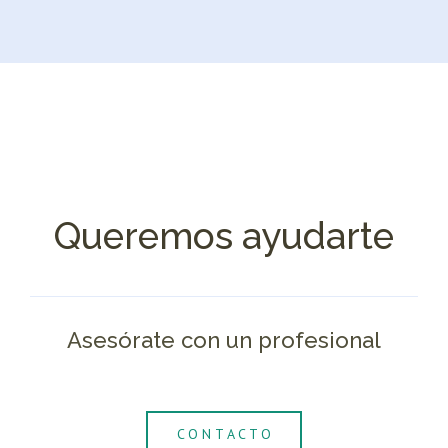
Queremos ayudarte
Asesórate con un profesional
C O N T A C T O