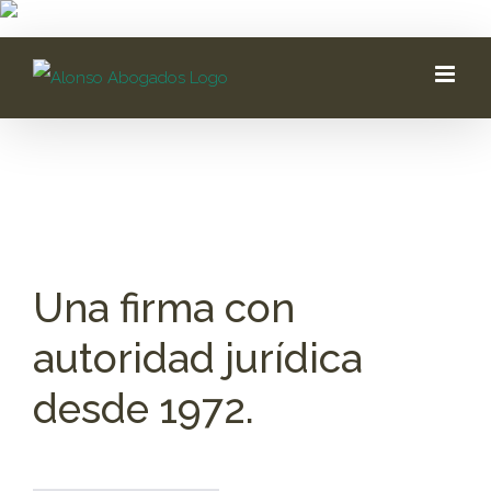
Saltar
al
contenido
Una firma con
autoridad jurídica
desde 1972.