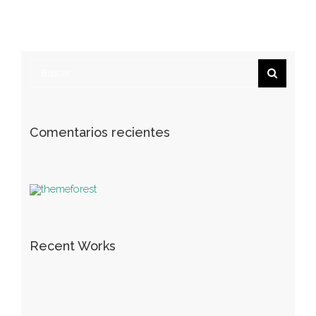
Buscar:
Comentarios recientes
Recent Works